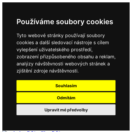
Používáme soubory cookies
Tyto webové stránky používají soubory
cookies a další sledovací nástroje s cílem
vylepšení uživatelského prostředí,
zobrazení přizpůsobeného obsahu a reklam,
analýzy návštěvnosti webových stránek a
zjištění zdroje návštěvnosti.
Souhlasím
Odmítám
Upravit mé předvolby