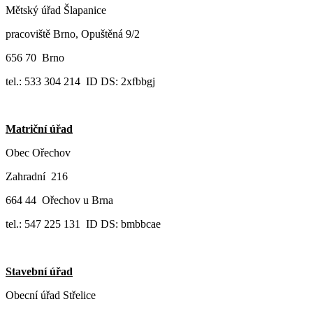
Mětský úřad Šlapanice
pracoviště Brno, Opuštěná 9/2
656 70 Brno
tel.: 533 304 214 ID DS: 2xfbbgj
Matriční úřad
Obec Ořechov
Zahradní 216
664 44 Ořechov u Brna
tel.: 547 225 131 ID DS: bmbbcae
Stavební úřad
Obecní úřad Střelice