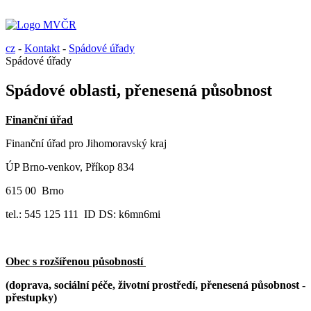
cz
-
Kontakt
-
Spádové úřady
Spádové úřady
Spádové oblasti, přenesená působnost
Finanční úřad
Finanční úřad pro Jihomoravský kraj
ÚP Brno-venkov, Příkop 834
615 00 Brno
tel.: 545 125 111 ID DS: k6mn6mi
Obec s rozšířenou působností
(doprava, sociální péče, životní prostředí, přenesená působnost -
přestupky)