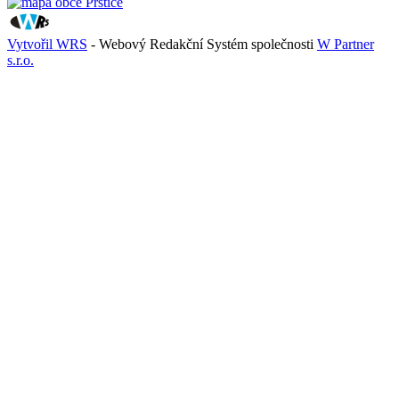
Vytvořil WRS
- Webový Redakční Systém společnosti
W Partner
s.r.o.