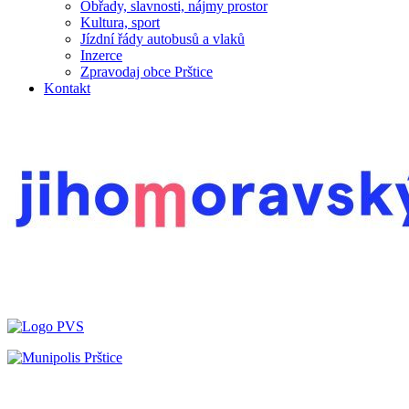
Obřady, slavnosti, nájmy prostor
Kultura, sport
Jízdní řády autobusů a vlaků
Inzerce
Zpravodaj obce Prštice
Kontakt