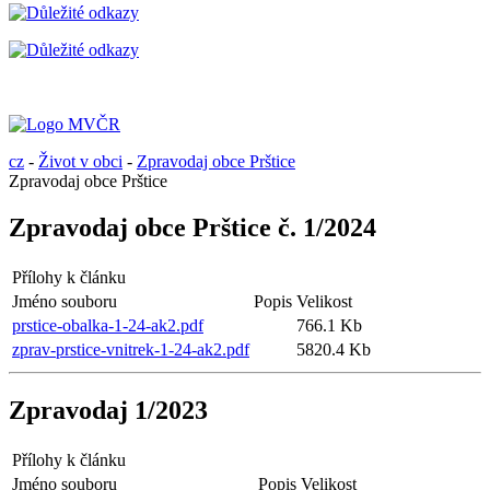
cz
-
Život v obci
-
Zpravodaj obce Prštice
Zpravodaj obce Prštice
Zpravodaj obce Prštice č. 1/2024
Přílohy k článku
Jméno souboru
Popis
Velikost
prstice-obalka-1-24-ak2.pdf
766.1 Kb
zprav-prstice-vnitrek-1-24-ak2.pdf
5820.4 Kb
Zpravodaj 1/2023
Přílohy k článku
Jméno souboru
Popis
Velikost