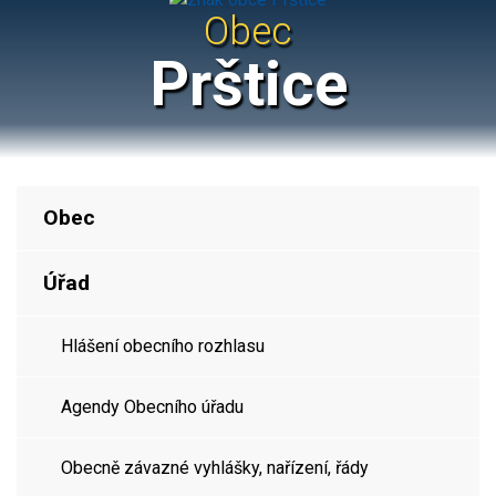
Obec
Prštice
Obec
Úřad
Hlášení obecního rozhlasu
Agendy Obecního úřadu
Obecně závazné vyhlášky, nařízení, řády