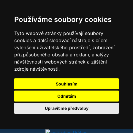
Používáme soubory cookies
Tyto webové stránky používají soubory
cookies a další sledovací nástroje s cílem
vylepšení uživatelského prostředí, zobrazení
přizpůsobeného obsahu a reklam, analýzy
návštěvnosti webových stránek a zjištění
zdroje návštěvnosti.
Souhlasím
Odmítám
Upravit mé předvolby