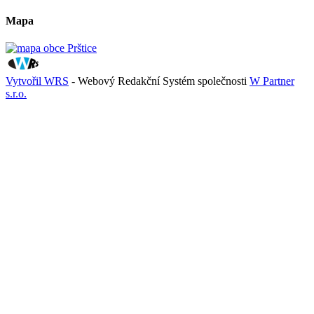
Mapa
Vytvořil WRS
- Webový Redakční Systém společnosti
W Partner
s.r.o.