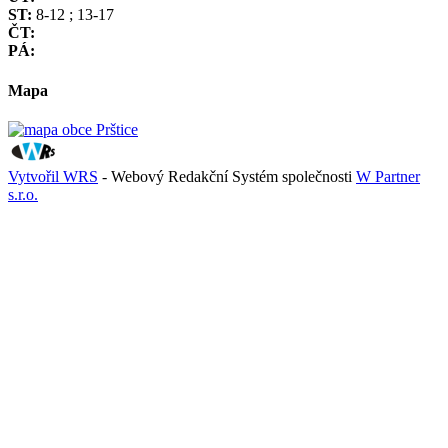
ST:
8-12 ; 13-17
ČT:
PÁ:
Mapa
Vytvořil WRS
- Webový Redakční Systém společnosti
W Partner
s.r.o.