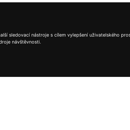
lší sledovací nástroje s cílem vylepšení uživatelského pr
droje návštěvnosti.