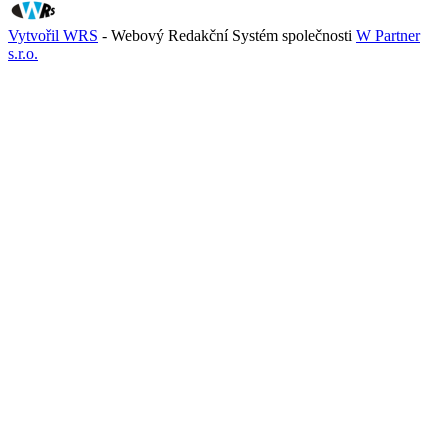
Vytvořil WRS
- Webový Redakční Systém společnosti
W Partner
s.r.o.