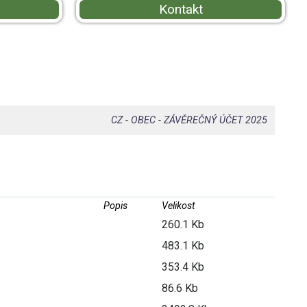
Kontakt
CZ
-
OBEC
-
ZÁVĚREČNÝ ÚČET 2025
Popis
Velikost
260.1 Kb
483.1 Kb
353.4 Kb
86.6 Kb