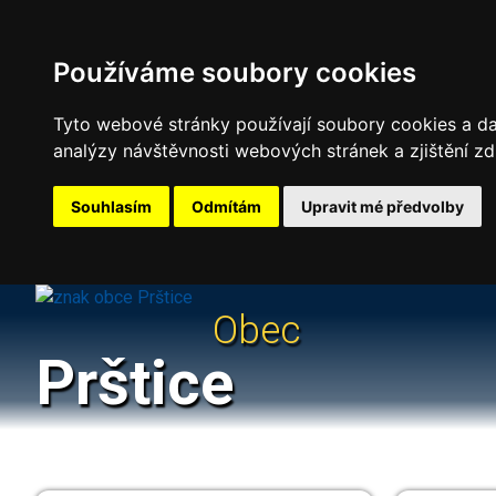
Používáme soubory cookies
Tyto webové stránky používají soubory cookies a dal
analýzy návštěvnosti webových stránek a zjištění zd
Souhlasím
Odmítám
Upravit mé předvolby
Obec
Prštice