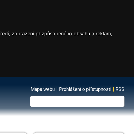
středí, zobrazení přizpůsobeného obsahu a reklam,
Mapa webu
|
Prohlášení o přístupnosti
|
RSS