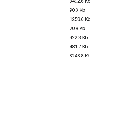
3492.8 Kb
90.3 Kb
1258.6 Kb
70.9 Kb
922.8 Kb
481.7 Kb
3243.8 Kb