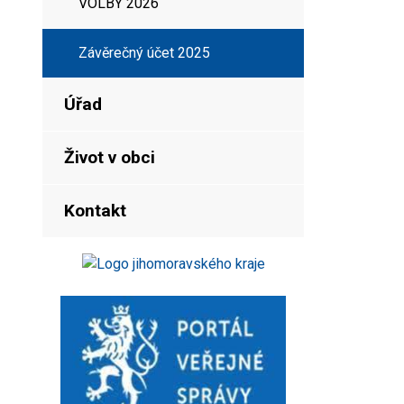
VOLBY 2026
Závěrečný účet 2025
Úřad
Život v obci
Kontakt