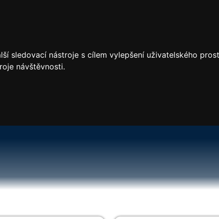
ší sledovací nástroje s cílem vylepšení uživatelského pro
roje návštěvnosti.