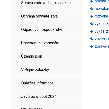
priloha-
Správa vodovodu a kanalizace
rozvaha
Ochrana obyvatelstva
rozvaha
vykaz-zi
Odpadové hospodářství
vykaz-zi
zaverec
Usnesení ze zasedání
zprava-z
Územní plán
Veřejné zakázky
Důležité informace
Závěrečný účet 2024