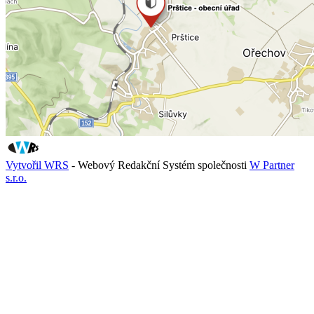
Vytvořil WRS
- Webový Redakční Systém společnosti
W Partner
s.r.o.