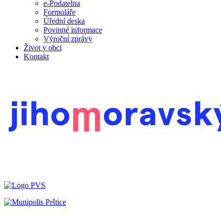
e-Podatelna
Formuláře
Úřední deska
Povinné informace
Výroční zprávy
Život v obci
Kontakt