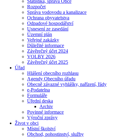
Statistika, správa Obce
Rozpočet
Správa vodovodu a kanalizace
Ochrana obyvatelstva
Odpadové hospodářství
Usnesení ze zasedání
Územní plán
Veřejné zakázky
Důležité informace
Závěrečný účet 2024
VOLBY 2026
Závěrečný účet 2025
Úřad
Hlášení obecního rozhlasu
Agendy Obecního úřadu
Obecně závazné vyhlášky, nařízení, řády
e-Podatelna
Formuláře
Úřední deska
Archiv
Povinné informace
Výroční zprávy
Život v obci
Místní školství
Obchod, pohostinství, služby