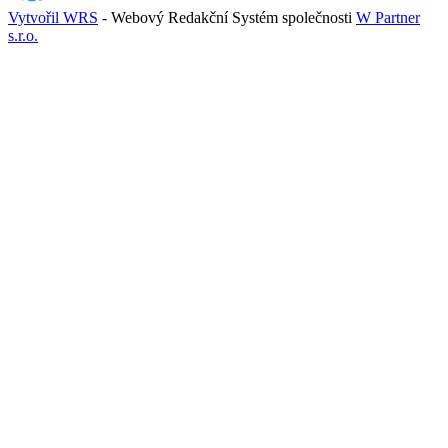
Vytvořil WRS
- Webový Redakční Systém společnosti
W Partner
s.r.o.