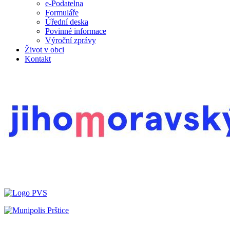
e-Podatelna
Formuláře
Úřední deska
Povinné informace
Výroční zprávy
Život v obci
Kontakt