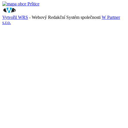
Vytvořil WRS
- Webový Redakční Systém společnosti
W Partner
s.r.o.