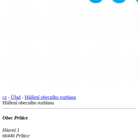
cz
-
Úřad
-
Hlášení obecního rozhlasu
Hlášení obecního rozhlasu
Obec Prštice
Hlavní 1
66446 Prštice