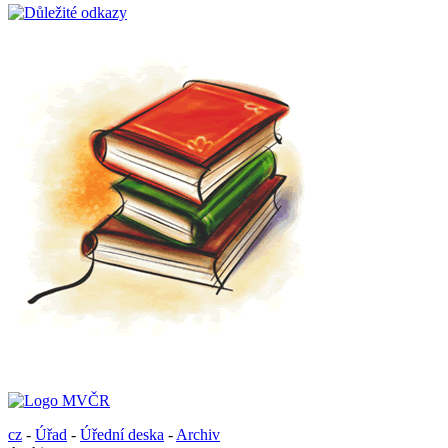
cz
-
Úřad
-
Úřední deska
-
Archiv