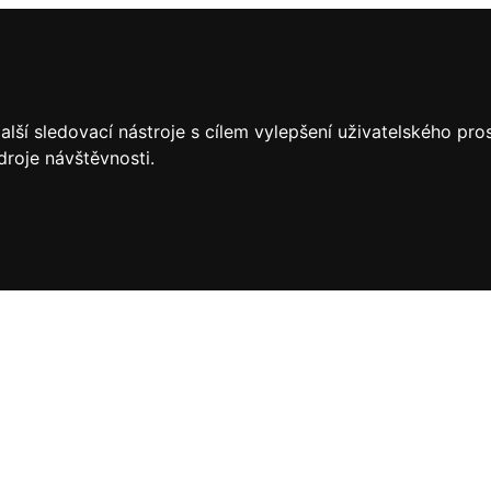
lší sledovací nástroje s cílem vylepšení uživatelského pr
droje návštěvnosti.