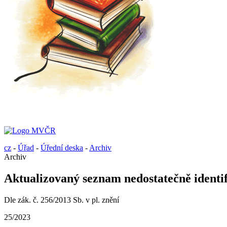
cz
-
Úřad
-
Úřední deska
-
Archiv
Archiv
Aktualizovaný seznam nedostatečně identif
Dle zák. č. 256/2013 Sb. v pl. znění
25/2023