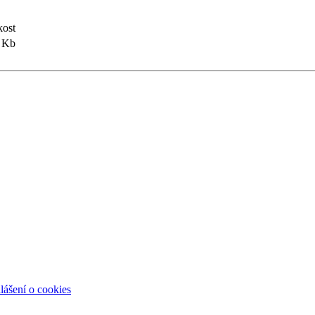
kost
3 Kb
lášení o cookies