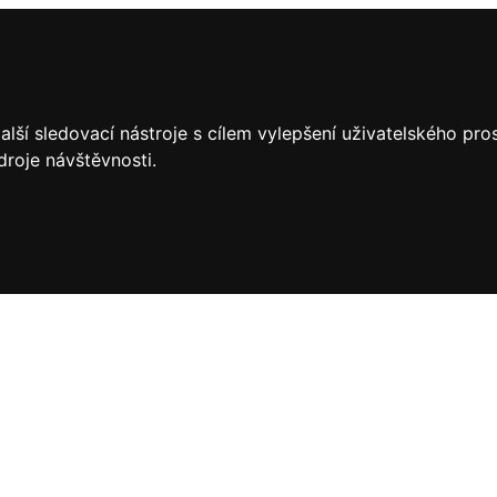
lší sledovací nástroje s cílem vylepšení uživatelského pr
droje návštěvnosti.