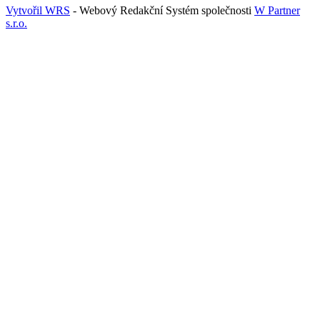
Vytvořil WRS
- Webový Redakční Systém společnosti
W Partner
s.r.o.