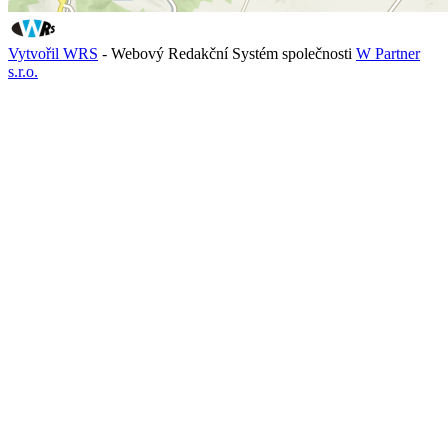
Vytvořil WRS
- Webový Redakční Systém společnosti
W Partner
s.r.o.