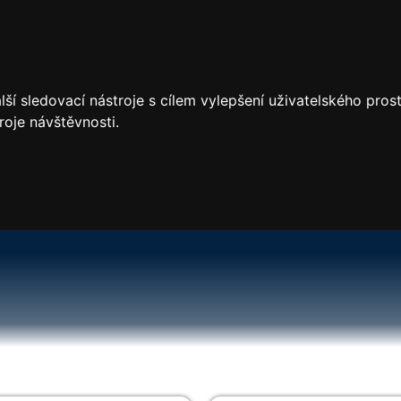
ší sledovací nástroje s cílem vylepšení uživatelského pro
roje návštěvnosti.