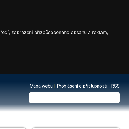
středí, zobrazení přizpůsobeného obsahu a reklam,
Mapa webu
|
Prohlášení o přístupnosti
|
RSS