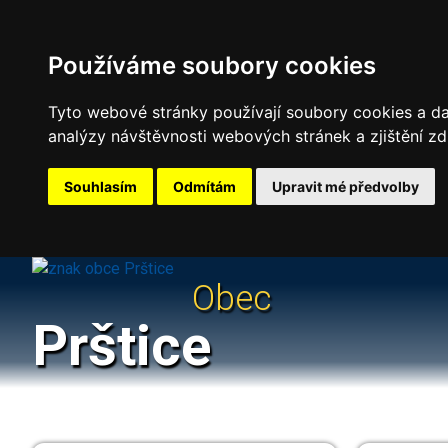
Používáme soubory cookies
Tyto webové stránky používají soubory cookies a dal
analýzy návštěvnosti webových stránek a zjištění zd
Souhlasím
Odmítám
Upravit mé předvolby
Obec
Prštice