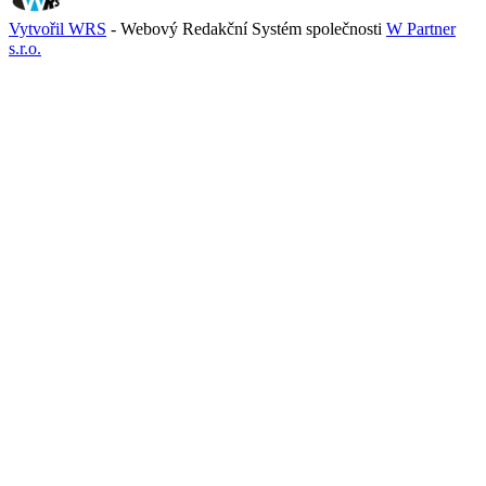
Vytvořil WRS
- Webový Redakční Systém společnosti
W Partner
s.r.o.