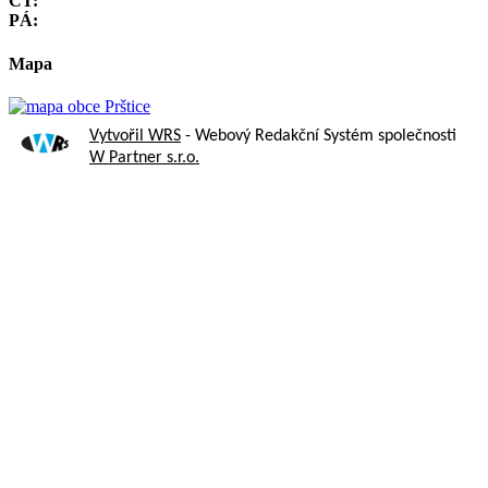
ČT:
PÁ:
Mapa
Vytvořil WRS
- Webový Redakční Systém společnosti
W Partner s.r.o.