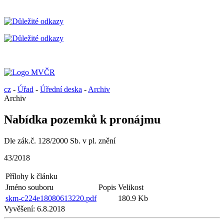
cz
-
Úřad
-
Úřední deska
-
Archiv
Archiv
Nabídka pozemků k pronájmu
Dle zák.č. 128/2000 Sb. v pl. znění
43/2018
Přílohy k článku
Jméno souboru
Popis
Velikost
skm-c224e18080613220.pdf
180.9 Kb
Vyvěšení:
6.8.2018