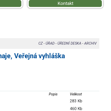
Kontakt
CZ
-
ÚŘAD
-
ÚŘEDNÍ DESKA
-
ARCHIV
aje, Veřejná vyhláška
Popis
Velikost
283 Kb
460 Kb