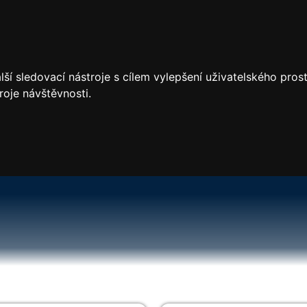
ší sledovací nástroje s cílem vylepšení uživatelského pro
roje návštěvnosti.