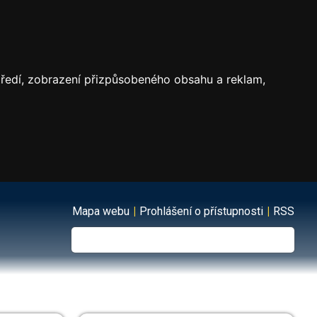
středí, zobrazení přizpůsobeného obsahu a reklam,
Mapa webu
|
Prohlášení o přístupnosti
|
RSS