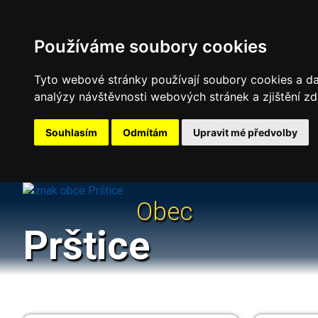
Používáme soubory cookies
Tyto webové stránky používají soubory cookies a dal
analýzy návštěvnosti webových stránek a zjištění zd
Souhlasím
Odmítám
Upravit mé předvolby
Obec
Prštice