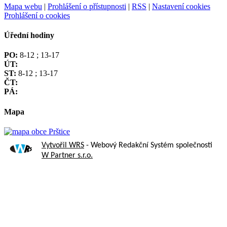
Mapa webu
|
Prohlášení o přístupnosti
|
RSS
|
Nastavení cookies
Prohlášení o cookies
Úřední hodiny
PO:
8-12 ; 13-17
ÚT:
ST:
8-12 ; 13-17
ČT:
PÁ:
Mapa
Vytvořil WRS
- Webový Redakční Systém společnosti
W Partner s.r.o.