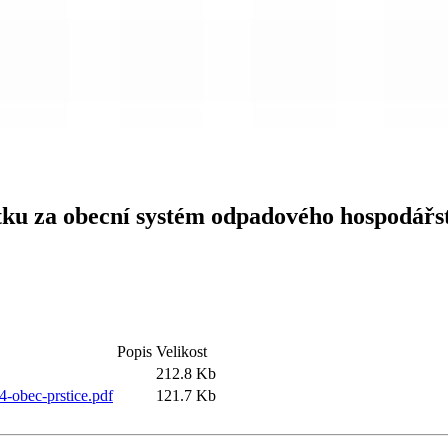
ku za obecní systém odpadového hospodářs
Popis
Velikost
212.8 Kb
-obec-prstice.pdf
121.7 Kb