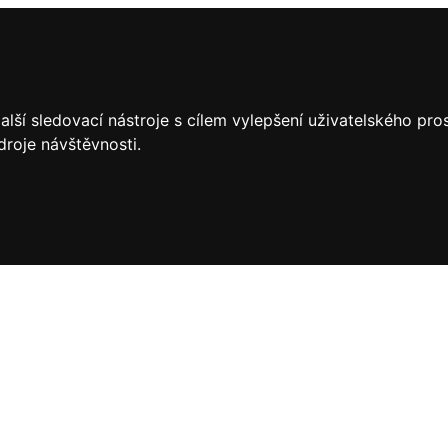
lší sledovací nástroje s cílem vylepšení uživatelského pr
droje návštěvnosti.