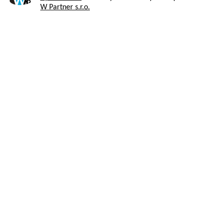
W Partner s.r.o.