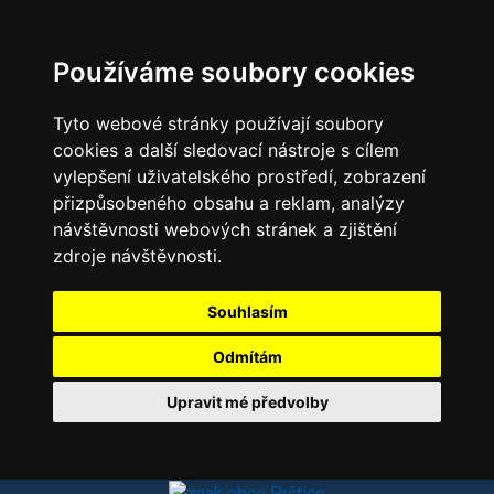
Používáme soubory cookies
Tyto webové stránky používají soubory
cookies a další sledovací nástroje s cílem
vylepšení uživatelského prostředí, zobrazení
přizpůsobeného obsahu a reklam, analýzy
návštěvnosti webových stránek a zjištění
zdroje návštěvnosti.
Souhlasím
Odmítám
Upravit mé předvolby