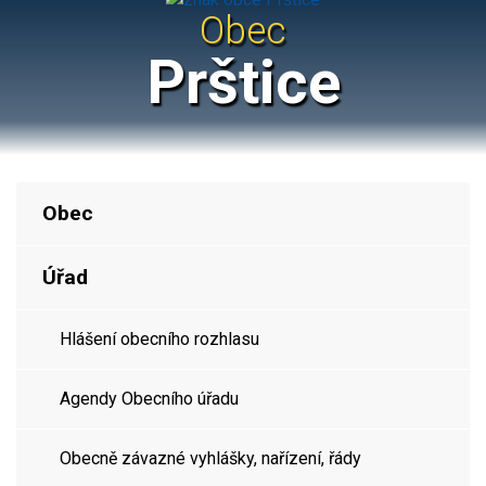
Obec
Prštice
Obec
Úřad
Hlášení obecního rozhlasu
Agendy Obecního úřadu
Obecně závazné vyhlášky, nařízení, řády