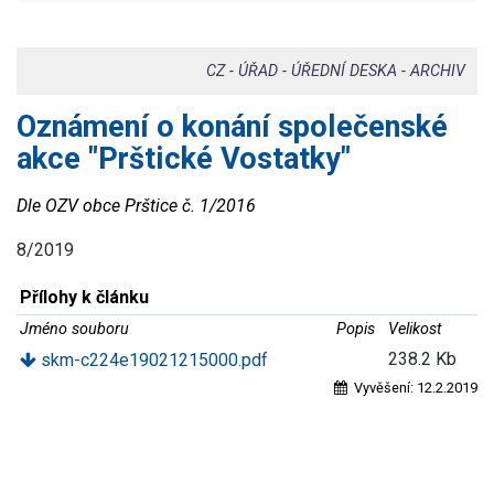
CZ
-
ÚŘAD
-
ÚŘEDNÍ DESKA
-
ARCHIV
Oznámení o konání společenské
akce "Prštické Vostatky"
Dle OZV obce Prštice č. 1/2016
8/2019
Přílohy k článku
Jméno souboru
Popis
Velikost
238.2 Kb
skm-c224e19021215000.pdf
Vyvěšení:
12.2.2019