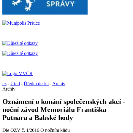
cz
-
Úřad
-
Úřední deska
-
Archiv
Archiv
Oznámení o konání společenských akcí -
noční závod Memoriálu Františka
Putnara a Babské hody
Dle OZV č. 1/2016 O nočním klidu