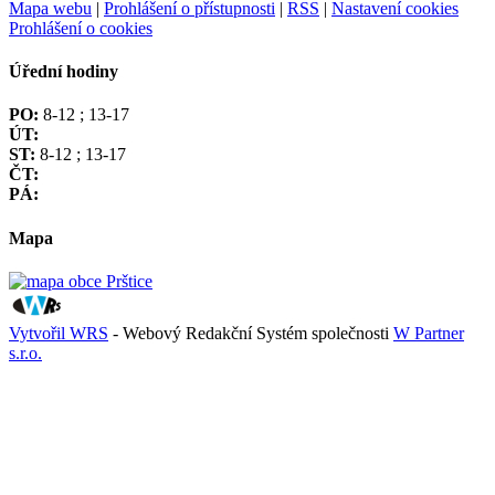
Mapa webu
|
Prohlášení o přístupnosti
|
RSS
|
Nastavení cookies
Prohlášení o cookies
Úřední hodiny
PO:
8-12 ; 13-17
ÚT:
ST:
8-12 ; 13-17
ČT:
PÁ:
Mapa
Vytvořil WRS
- Webový Redakční Systém společnosti
W Partner
s.r.o.