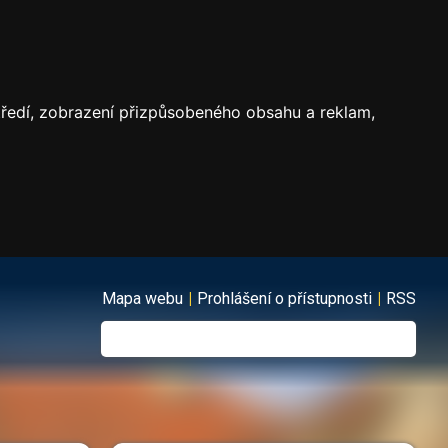
středí, zobrazení přizpůsobeného obsahu a reklam,
Mapa webu
|
Prohlášení o přístupnosti
|
RSS