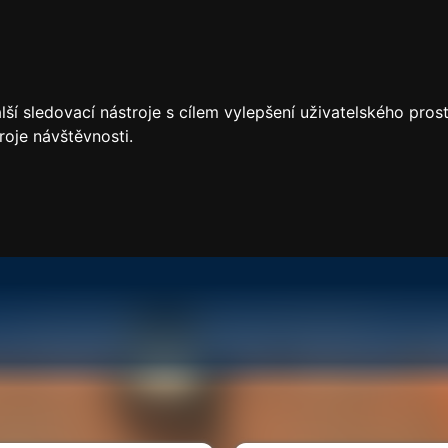
ší sledovací nástroje s cílem vylepšení uživatelského pro
roje návštěvnosti.