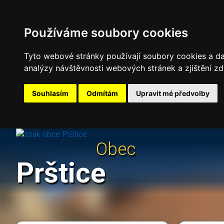
Používáme soubory cookies
Tyto webové stránky používají soubory cookies a dal
analýzy návštěvnosti webových stránek a zjištění zd
Souhlasím
Odmítám
Upravit mé předvolby
Obec
Prštice