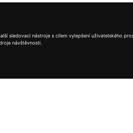
lší sledovací nástroje s cílem vylepšení uživatelského pr
droje návštěvnosti.