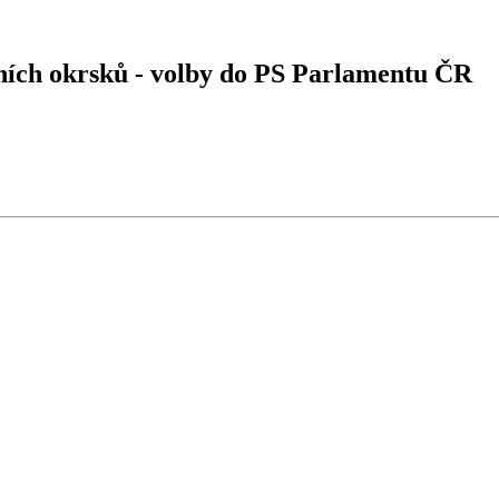
bních okrsků - volby do PS Parlamentu ČR