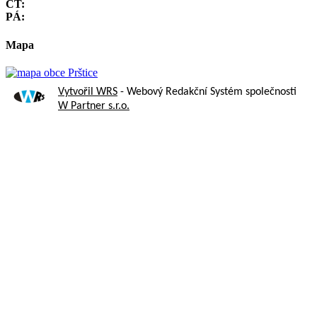
ČT:
PÁ:
Mapa
Vytvořil WRS
- Webový Redakční Systém společnosti
W Partner s.r.o.