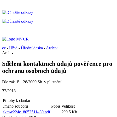
cz
-
Úřad
-
Úřední deska
-
Archiv
Archiv
Sdělení kontaktních údajů pověřence pro
ochranu osobních údajů
Dle zák. č. 128/2000 Sb. v pl. znění
32/2018
Přílohy k článku
Jméno souboru
Popis
Velikost
skm-c224e18052511430.pdf
299.5 Kb