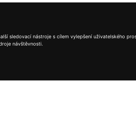
lší sledovací nástroje s cílem vylepšení uživatelského pr
droje návštěvnosti.