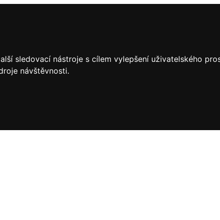
lší sledovací nástroje s cílem vylepšení uživatelského pr
droje návštěvnosti.