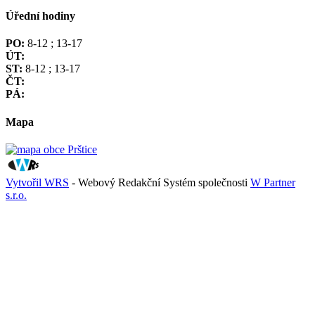
Úřední hodiny
PO:
8-12 ; 13-17
ÚT:
ST:
8-12 ; 13-17
ČT:
PÁ:
Mapa
Vytvořil WRS
- Webový Redakční Systém společnosti
W Partner
s.r.o.