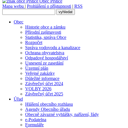
Obec
Prštice
Mapa webu
|
Prohlášení o přístupnosti
|
RSS
Obec
Historie obce a zámku
Přírodní zajímavosti
Statistika, správa Obce
Rozpočet
Správa vodovodu a kanalizace
Ochrana obyvatelstva
Odpadové hospodářství
Usnesení ze zasedání
Územní plán
Veřejné zakázky
Důležité informace
Závěrečný účet 2024
VOLBY 2026
Závěrečný účet 2025
Úřad
Hlášení obecního rozhlasu
Agendy Obecního úřadu
Obecně závazné vyhlášky, nařízení, řády
e-Podatelna
Formuláře