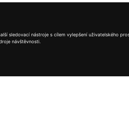
lší sledovací nástroje s cílem vylepšení uživatelského pr
droje návštěvnosti.