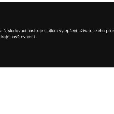
lší sledovací nástroje s cílem vylepšení uživatelského pr
droje návštěvnosti.