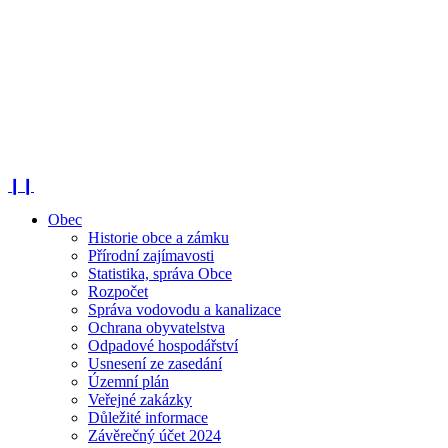
❙❙
Obec
Historie obce a zámku
Přírodní zajímavosti
Statistika, správa Obce
Rozpočet
Správa vodovodu a kanalizace
Ochrana obyvatelstva
Odpadové hospodářství
Usnesení ze zasedání
Územní plán
Veřejné zakázky
Důležité informace
Závěrečný účet 2024