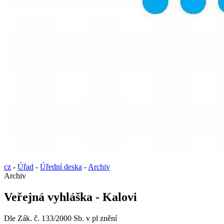
cz
-
Úřad
-
Úřední deska
-
Archiv
Archiv
Veřejná vyhláška - Kalovi
Dle Zák. č. 133/2000 Sb. v pl znění