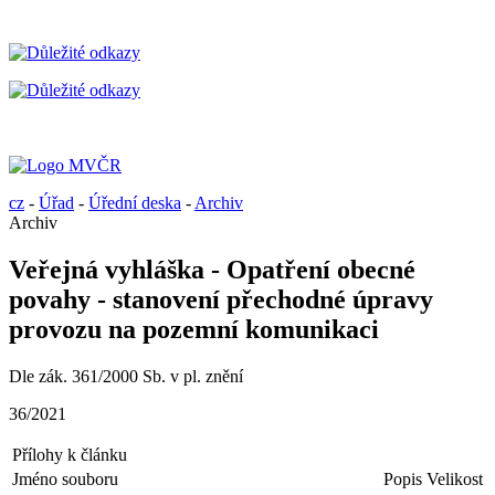
cz
-
Úřad
-
Úřední deska
-
Archiv
Archiv
Veřejná vyhláška - Opatření obecné
povahy - stanovení přechodné úpravy
provozu na pozemní komunikaci
Dle zák. 361/2000 Sb. v pl. znění
36/2021
Přílohy k článku
Jméno souboru
Popis
Velikost