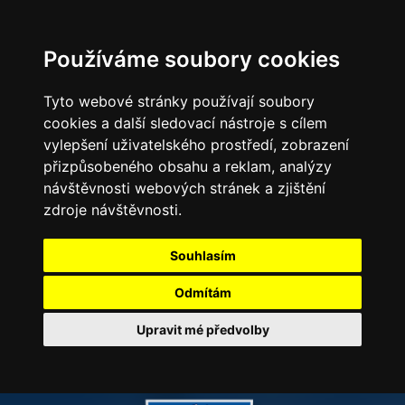
Používáme soubory cookies
Tyto webové stránky používají soubory
cookies a další sledovací nástroje s cílem
vylepšení uživatelského prostředí, zobrazení
přizpůsobeného obsahu a reklam, analýzy
návštěvnosti webových stránek a zjištění
zdroje návštěvnosti.
Souhlasím
Odmítám
Upravit mé předvolby