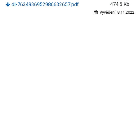
474.5 Kb
dl-7634936952986632657.pdf
Vyvěšení:
8.11.2022