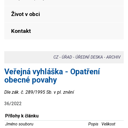
Život v obci
Kontakt
CZ
-
ÚŘAD
-
ÚŘEDNÍ DESKA
-
ARCHIV
Veřejná vyhláška - Opatření
obecné povahy
Dle zák. č. 289/1995 Sb. v pl. znění
36/2022
Přílohy k článku
Jméno souboru
Popis
Velikost