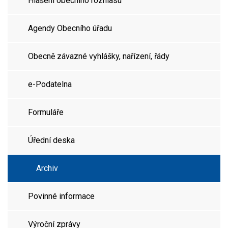
Hlášení obecního rozhlasu
Agendy Obecního úřadu
Obecně závazné vyhlášky, nařízení, řády
e-Podatelna
Formuláře
Úřední deska
Archiv
Povinné informace
Výroční zprávy