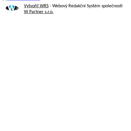
Vytvořil WRS
- Webový Redakční Systém společnosti
W Partner s.r.o.