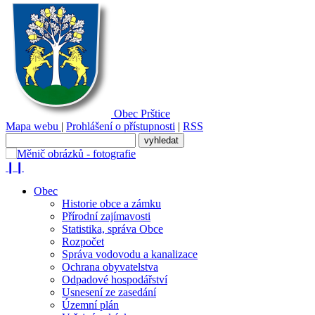
Obec
Prštice
Mapa webu
|
Prohlášení o přístupnosti
|
RSS
❙❙
Obec
Historie obce a zámku
Přírodní zajímavosti
Statistika, správa Obce
Rozpočet
Správa vodovodu a kanalizace
Ochrana obyvatelstva
Odpadové hospodářství
Usnesení ze zasedání
Územní plán