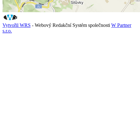
Vytvořil WRS
- Webový Redakční Systém společnosti
W Partner
s.r.o.