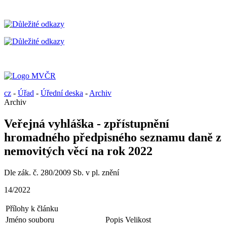
cz
-
Úřad
-
Úřední deska
-
Archiv
Archiv
Veřejná vyhláška - zpřístupnění
hromadného předpisného seznamu daně z
nemovitých věcí na rok 2022
Dle zák. č. 280/2009 Sb. v pl. znění
14/2022
Přílohy k článku
Jméno souboru
Popis
Velikost