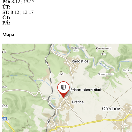
PO:
8-12 ; 13-17
ÚT:
ST:
8-12 ; 13-17
ČT:
PÁ:
Mapa