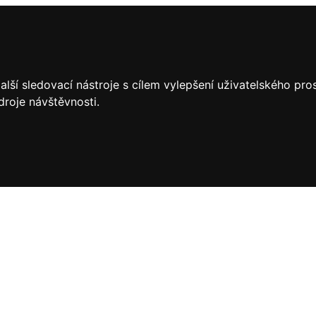
lší sledovací nástroje s cílem vylepšení uživatelského pr
droje návštěvnosti.