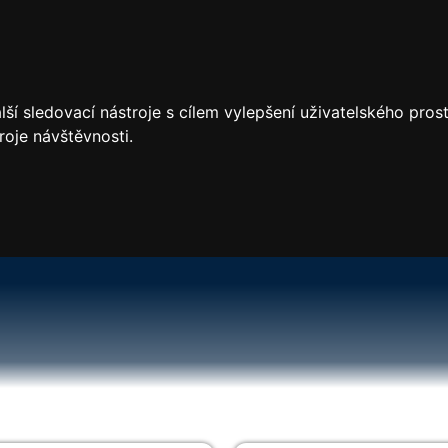
ší sledovací nástroje s cílem vylepšení uživatelského pro
roje návštěvnosti.