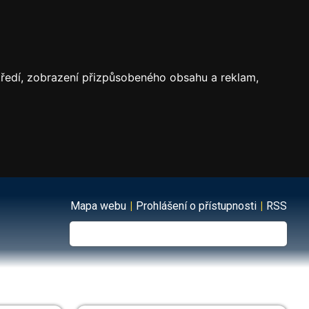
středí, zobrazení přizpůsobeného obsahu a reklam,
Mapa webu
|
Prohlášení o přístupnosti
|
RSS