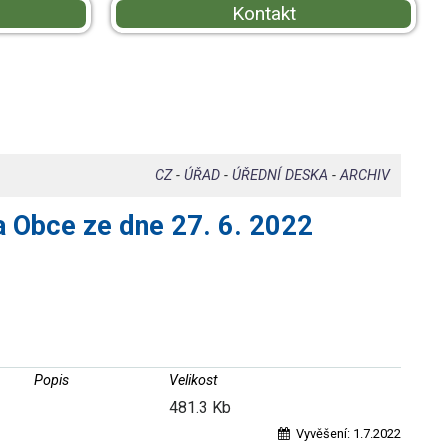
Kontakt
CZ
-
ÚŘAD
-
ÚŘEDNÍ DESKA
-
ARCHIV
a Obce ze dne 27. 6. 2022
Popis
Velikost
481.3 Kb
Vyvěšení:
1.7.2022