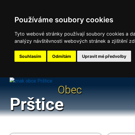
Používáme soubory cookies
Tyto webové stránky používají soubory cookies a dal
analýzy návštěvnosti webových stránek a zjištění zd
Souhlasím
Odmítám
Upravit mé předvolby
Obec
Prštice