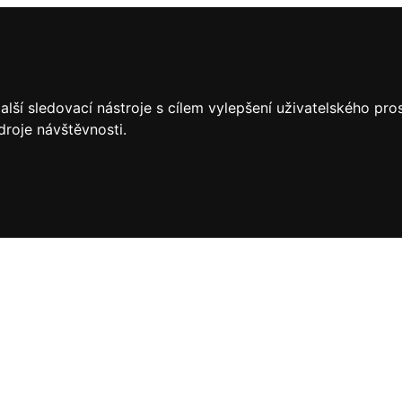
lší sledovací nástroje s cílem vylepšení uživatelského pr
droje návštěvnosti.