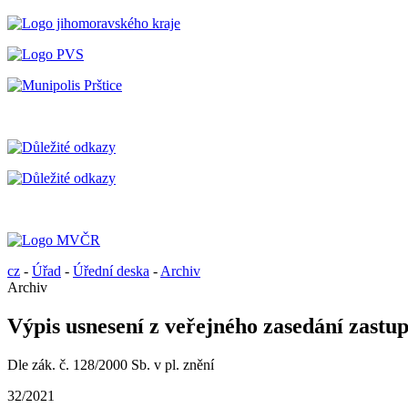
cz
-
Úřad
-
Úřední deska
-
Archiv
Archiv
Výpis usnesení z veřejného zasedání zastup
Dle zák. č. 128/2000 Sb. v pl. znění
32/2021