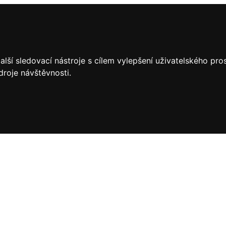
lší sledovací nástroje s cílem vylepšení uživatelského pr
droje návštěvnosti.