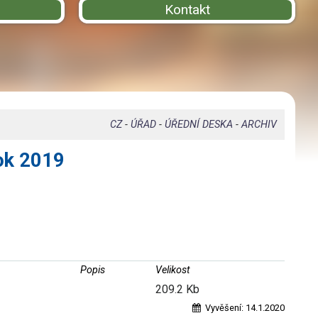
Kontakt
CZ
-
ÚŘAD
-
ÚŘEDNÍ DESKA
-
ARCHIV
rok 2019
Popis
Velikost
209.2 Kb
Vyvěšení:
14.1.2020