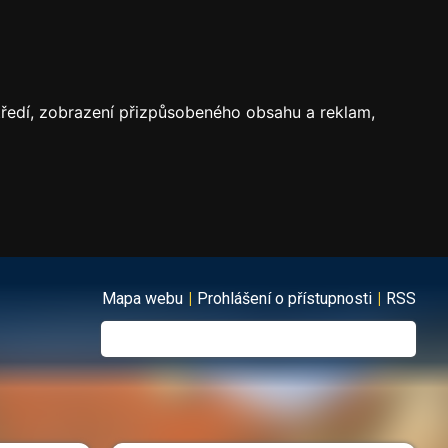
středí, zobrazení přizpůsobeného obsahu a reklam,
Mapa webu
|
Prohlášení o přístupnosti
|
RSS