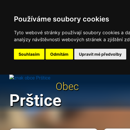
Používáme soubory cookies
Tyto webové stránky používají soubory cookies a dal
analýzy návštěvnosti webových stránek a zjištění zd
Souhlasím
Odmítám
Upravit mé předvolby
Obec
Prštice