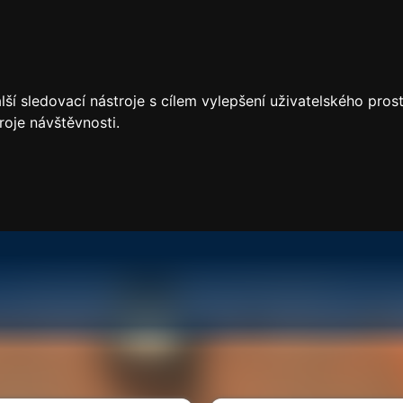
ší sledovací nástroje s cílem vylepšení uživatelského pro
roje návštěvnosti.