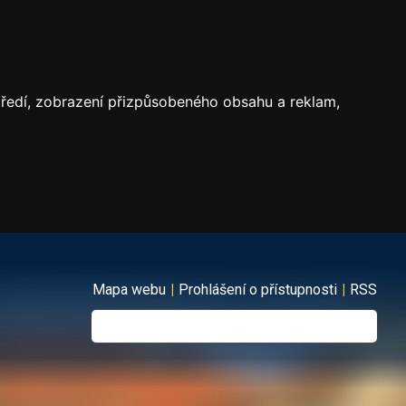
středí, zobrazení přizpůsobeného obsahu a reklam,
Mapa webu
|
Prohlášení o přístupnosti
|
RSS