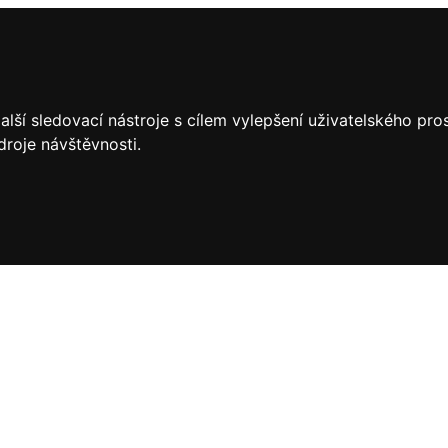
lší sledovací nástroje s cílem vylepšení uživatelského pr
droje návštěvnosti.