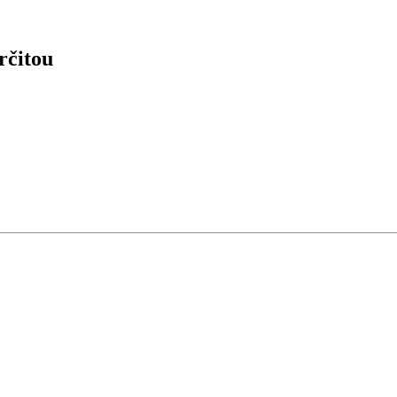
rčitou