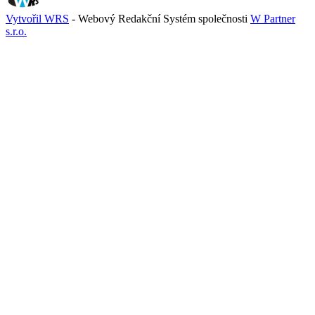
Vytvořil WRS
- Webový Redakční Systém společnosti
W Partner
s.r.o.