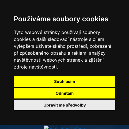
Používáme soubory cookies
Tyto webové stránky používají soubory
cookies a další sledovací nástroje s cílem
vylepšení uživatelského prostředí, zobrazení
přizpůsobeného obsahu a reklam, analýzy
návštěvnosti webových stránek a zjištění
zdroje návštěvnosti.
Souhlasím
Odmítám
Upravit mé předvolby