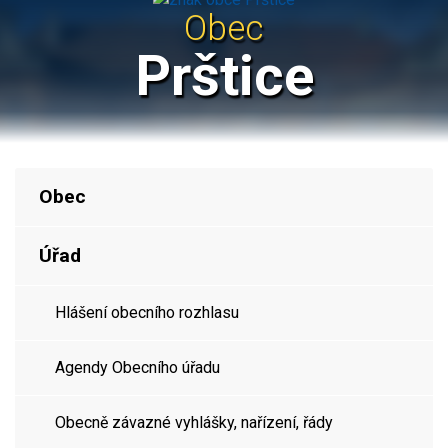
Obec
Prštice
Obec
Úřad
Hlášení obecního rozhlasu
Agendy Obecního úřadu
Obecně závazné vyhlášky, nařízení, řády