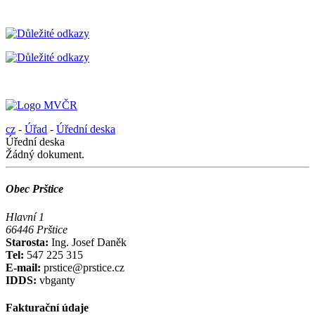
cz
-
Úřad
-
Úřední deska
Úřední deska
Žádný dokument.
Obec Prštice
Hlavní 1
66446 Prštice
Starosta:
Ing. Josef Daněk
Tel:
547 225 315
E-mail:
prstice@prstice.cz
IDDS:
vbganty
Fakturační údaje